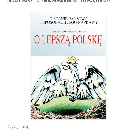
OPRACOWANY PRZEZ KONWERSATORIUM „O LEPSZĄ POLSKĘ”
Czytaj dalej.