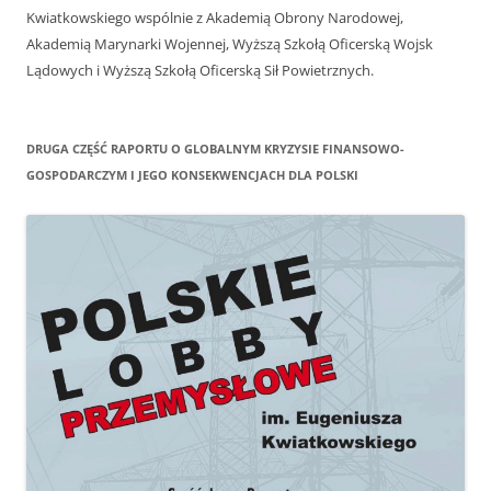
Kwiatkowskiego wspólnie z Akademią Obrony Narodowej,
Akademią Marynarki Wojennej, Wyższą Szkołą Oficerską Wojsk
Lądowych i Wyższą Szkołą Oficerską Sił Powietrznych.
DRUGA CZĘŚĆ RAPORTU O GLOBALNYM KRYZYSIE FINANSOWO-
GOSPODARCZYM I JEGO KONSEKWENCJACH DLA POLSKI