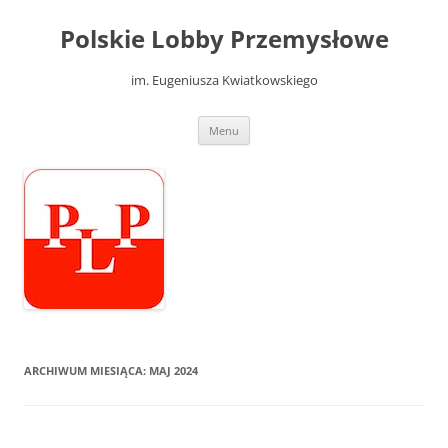
Przejdź
do
Polskie Lobby Przemysłowe
treści
im. Eugeniusza Kwiatkowskiego
Menu
ARCHIWUM MIESIĄCA:
MAJ 2024